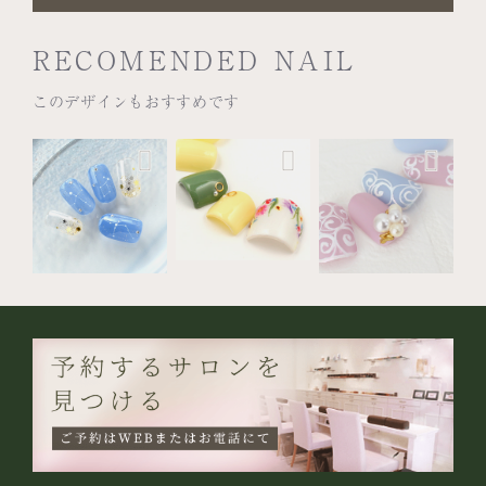
RECOMENDED NAIL
このデザインもおすすめです