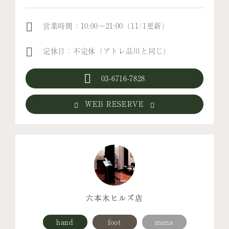
営業時間：10:00～21:00（11/1更新）
定休日：不定休（アトレ品川と同じ）
03-6716-7828
WEB RESERVE
六本木ヒルズ店
hand
foot
mens