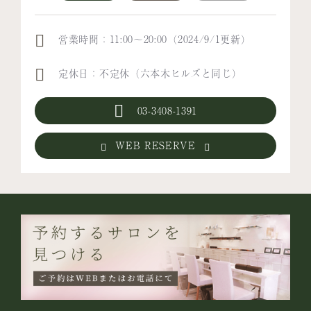
営業時間：11:00～20:00（2024/9/1更新）
定休日：不定休（六本木ヒルズと同じ）
03-3408-1391
WEB RESERVE