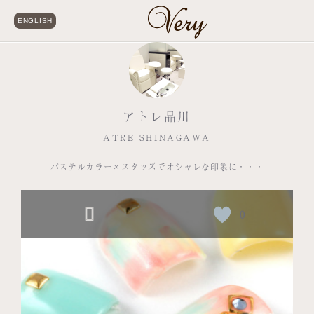
ENGLISH
アトレ品川
ATRE SHINAGAWA
パステルカラー×スタッズでオシャレな印象に・・・
0