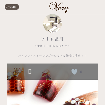
ENGLISH
アトレ品川
ATRE SHINAGAWA
パイソン×ストーンでゴージャスな指先を演出！！
0