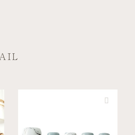
AIL
【ニュアンスネイル】 ご...