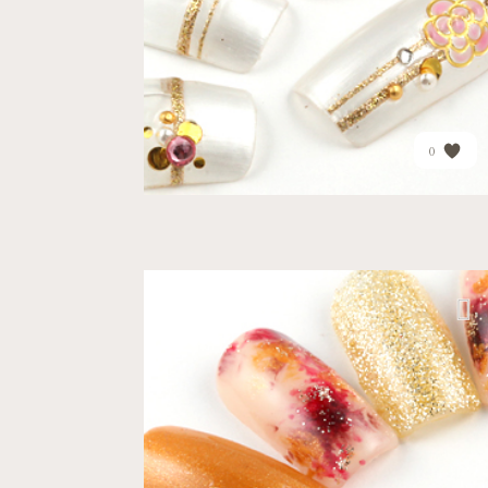
PRICE
¥16,370
0
アトレ品川店
オフィス
ナチュラル
ちょっと大人なコッパーゴ...
PRICE
¥13,770