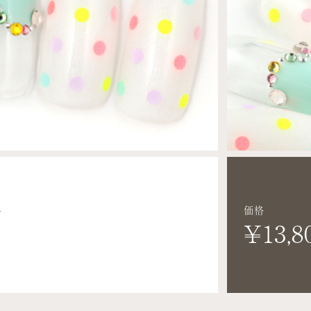
価格
N
¥13,8