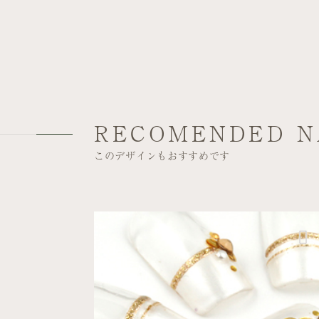
RECOMENDED N
このデザインもおすすめです
エレガント
デート
柏高島屋ステーション
モール店
細いゴールドラインにカメ...