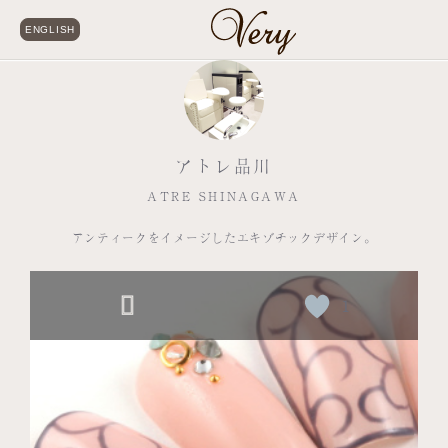
ENGLISH
アトレ品川
ATRE SHINAGAWA
アンティークをイメージしたエキゾチックデザイン。
1