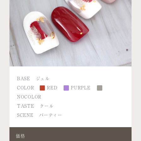
BASE
ジェル
COLOR
RED
PURPLE
NOCOLOR
TASTE
クール
SCENE
パーティー
価格