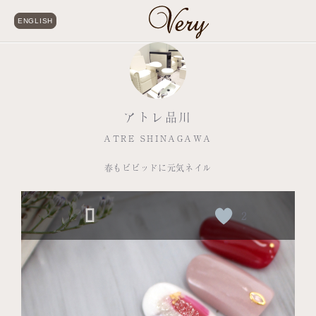
ENGLISH
アトレ品川
ATRE SHINAGAWA
春もビビッドに元気ネイル
2