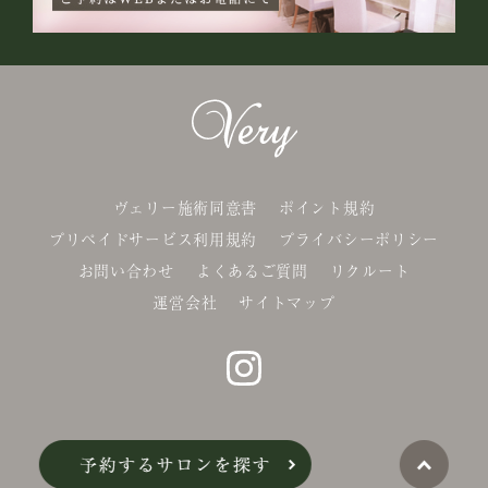
ヴェリー施術同意書
ポイント規約
プリペイドサービス利用規約
プライバシーポリシー
お問い合わせ
よくあるご質問
リクルート
運営会社
サイトマップ
©Belle-x. co.,Ltd.