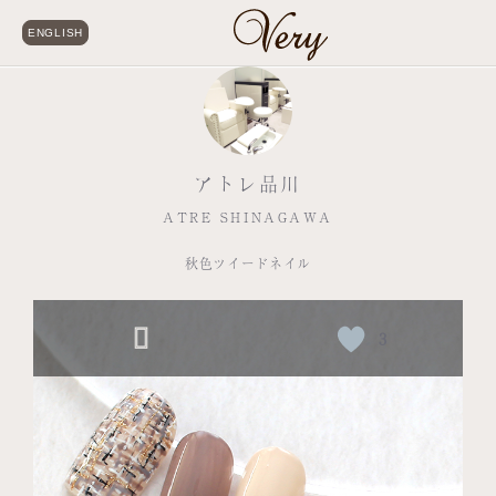
ENGLISH
アトレ品川
ATRE SHINAGAWA
秋色ツイードネイル
3