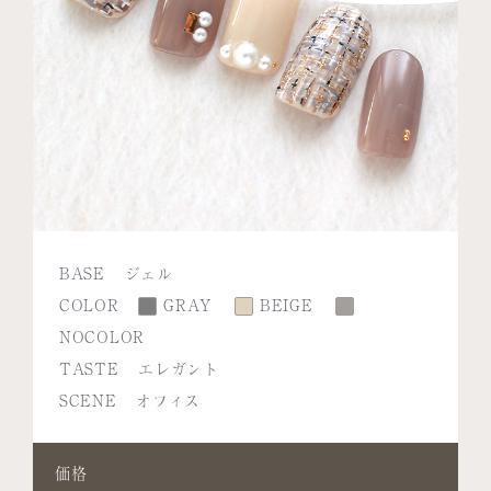
BASE
ジェル
COLOR
GRAY
BEIGE
NOCOLOR
TASTE
エレガント
SCENE
オフィス
価格