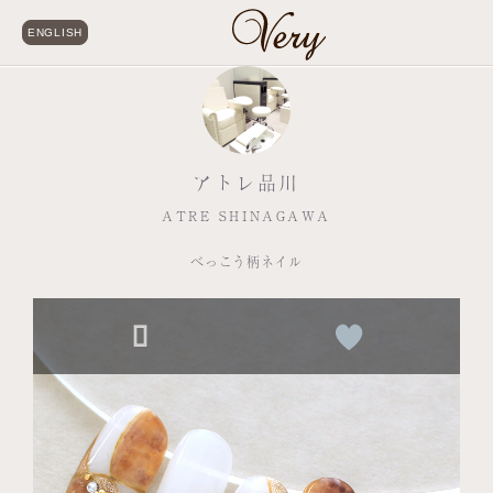
ENGLISH
アトレ品川
ATRE SHINAGAWA
べっこう柄ネイル
1