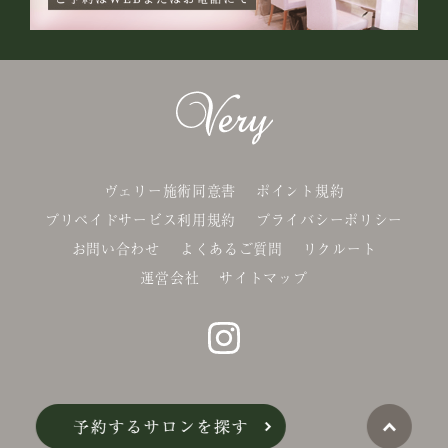
ヴェリー施術同意書
ポイント規約
プリペイドサービス利用規約
プライバシーポリシー
お問い合わせ
よくあるご質問
リクルート
運営会社
サイトマップ
©Belle-x. co.,Ltd.