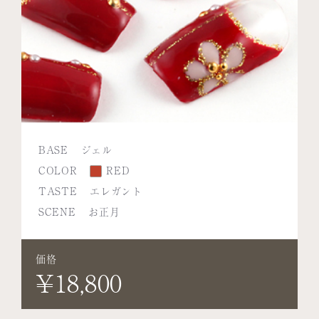
BASE
ジェル
COLOR
RED
TASTE
エレガント
SCENE
お正月
価格
¥18,800