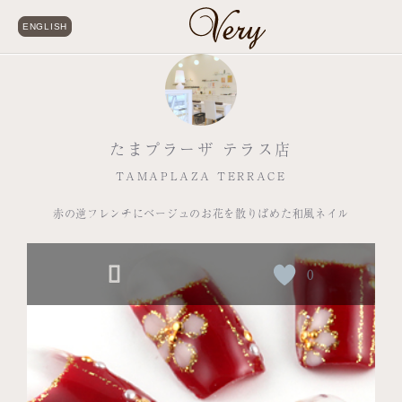
ENGLISH
たまプラーザ テラス店
TAMAPLAZA TERRACE
赤の逆フレンチにベージュのお花を散りばめた和風ネイル
0