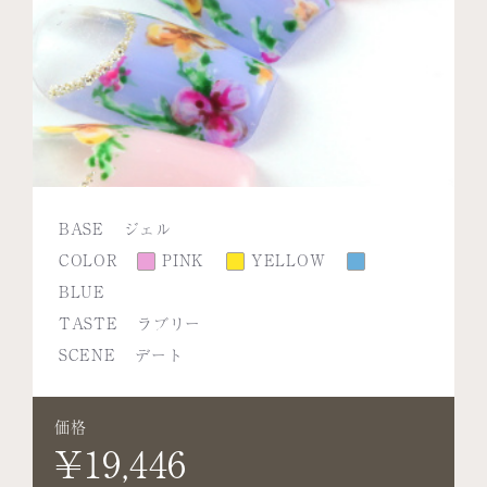
BASE
ジェル
COLOR
PINK
YELLOW
BLUE
TASTE
ラブリー
SCENE
デート
価格
¥19,446