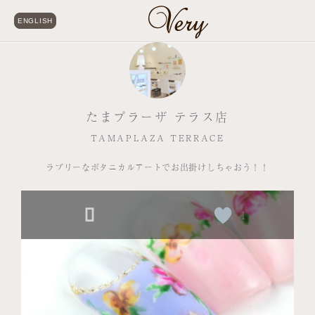
ENGLISH
たまプラーザ テラス店
TAMAPLAZA TERRACE
ラブリーなボタニカルアートでお出掛けしちゃおう！！
1