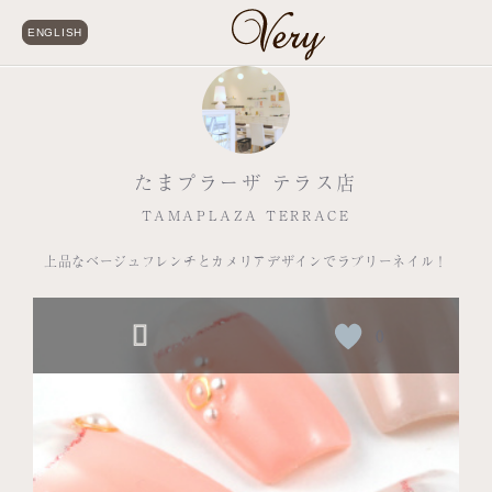
ENGLISH
たまプラーザ テラス店
TAMAPLAZA TERRACE
上品なベージュフレンチとカメリアデザインでラブリーネイル！
0