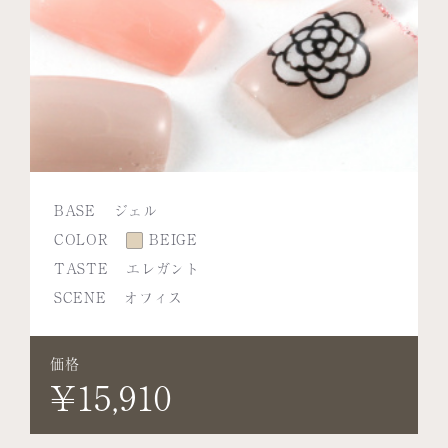
BASE
ジェル
COLOR
BEIGE
TASTE
エレガント
SCENE
オフィス
価格
¥15,910