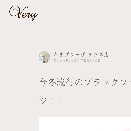
たまプラーザ テラス店
TAMAPLAZA TERRACE
今冬流行のブラックフ
ジ！！