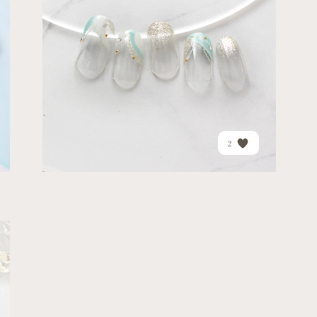
さわやかなプッチ柄ネイル...
PRICE
¥15,270
2