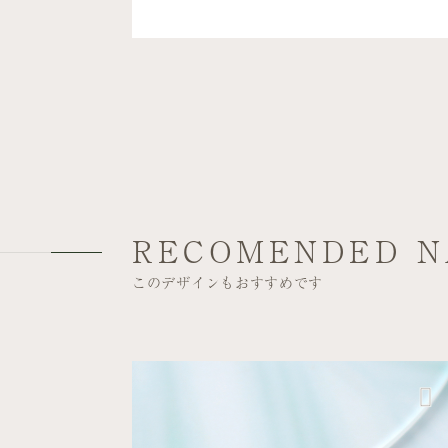
RECOMENDED N
このデザインもおすすめです
ビビッドカラー
夏
六本木ヒルズ店