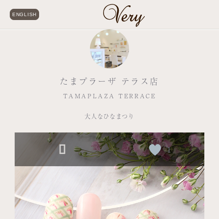
ENGLISH
たまプラーザ テラス店
TAMAPLAZA TERRACE
大人なひなまつり
1