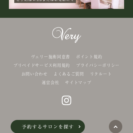
ヴェリー施術同意書
ポイント規約
プリペイドサービス利用規約
プライバシーポリシー
お問い合わせ
よくあるご質問
リクルート
運営会社
サイトマップ
©Belle-x. co.,Ltd.