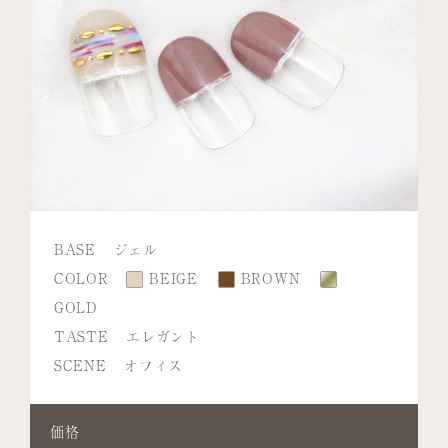
BASE
ジェル
COLOR
BEIGE
BROWN
GOLD
TASTE
エレガント
SCENE
オフィス
価格