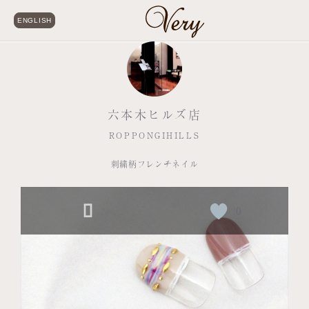
ENGLISH
六本木ヒルズ店
ROPPONGIHILLS
刺繍柄フレンチネイル
0