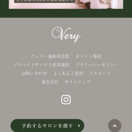
ヴェリー施術同意書
ポイント規約
プリペイドサービス利用規約
プライバシーポリシー
お問い合わせ
よくあるご質問
リクルート
運営会社
サイトマップ
©Belle-x. co.,Ltd.