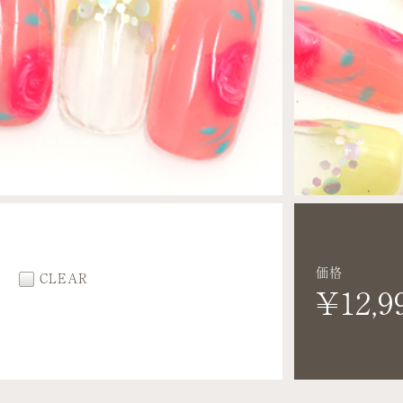
価格
W
CLEAR
¥12,9