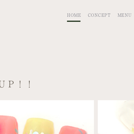
HOME
CONCEPT
MENU
ＵＰ！！