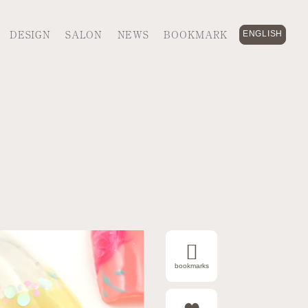
DESIGN
SALON
NEWS
BOOKMARK
ENGLISH