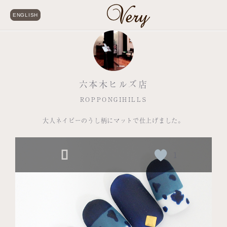
ENGLISH
六本木ヒルズ店
ROPPONGIHILLS
大人ネイビーのうし柄にマットで仕上げました。
1