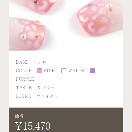
BASE
ジェル
COLOR
PINK
WHITE
PURPLE
TASTE
ラブリー
SCENE
ブライダル
価格
¥15,470