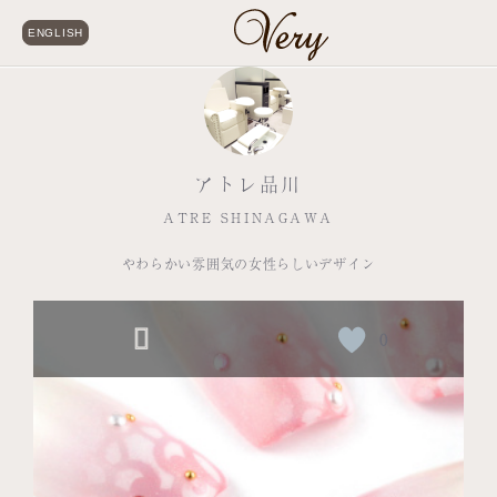
ENGLISH
アトレ品川
ATRE SHINAGAWA
やわらかい雰囲気の女性らしいデザイン
0