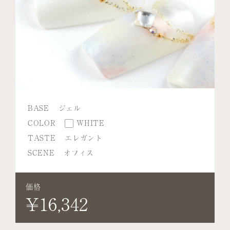
BASE
ジェル
COLOR
WHITE
TASTE
エレガント
SCENE
オフィス
価格
¥16,342