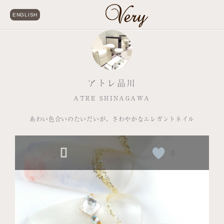
ENGLISH
アトレ品川
ATRE SHINAGAWA
あわい色合いのたいだいが、さわやかなエレガントネイル
0