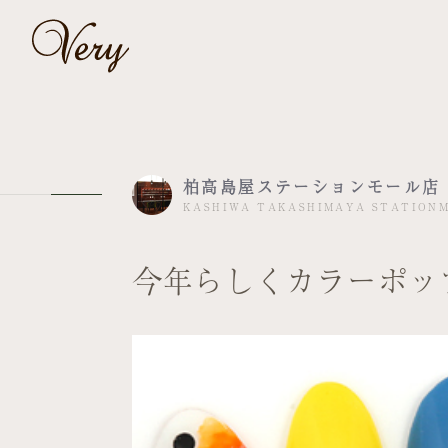
柏高島屋ステーションモール店
KASHIWA TAKASHIMAYA STATION
今年らしくカラーポッ