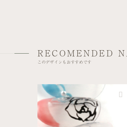
RECOMENDED N
このデザインもおすすめです
クール
デート
六本木ヒルズ店
トレンドカラーのフレンチ...