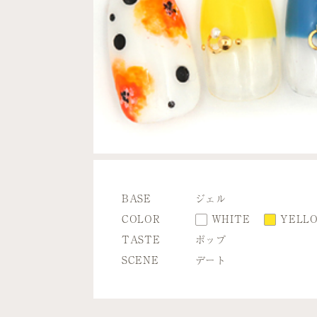
BASE
ジェル
COLOR
WHITE
YELL
TASTE
ポップ
SCENE
デート