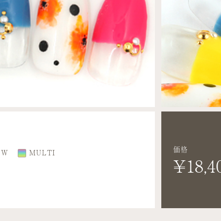
価格
OW
MULTI
¥18,4