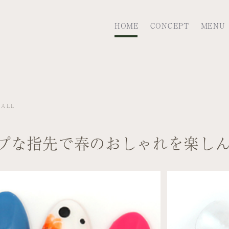
HOME
CONCEPT
MENU
MALL
プな指先で春のおしゃれを楽し