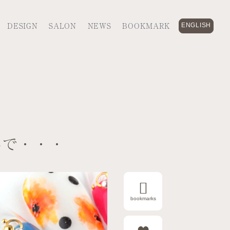
DESIGN
SALON
NEWS
BOOKMARK
ENGLISH
んで・・・