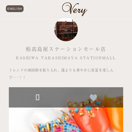
ENGLISH
柏高島屋ステーションモール店
KASHIWA TAKASHIMAYA STATIONMALL
トレンドの南国柄を取り入れ、誰よりも華やかに真夏を楽しん
で･･･！！
0