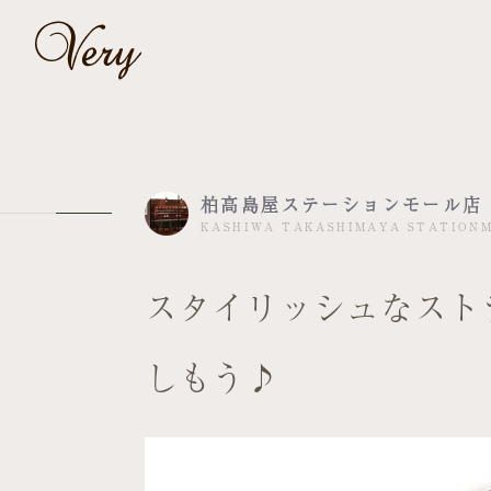
柏高島屋ステーションモール店
KASHIWA TAKASHIMAYA STATION
スタイリッシュなスト
しもう♪