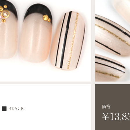
価格
BLACK
¥13,8