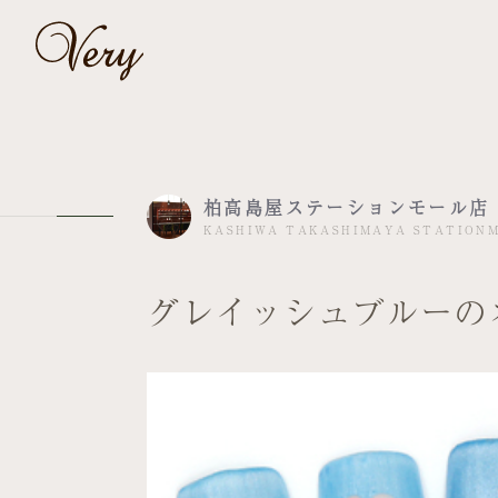
柏高島屋ステーションモール店
KASHIWA TAKASHIMAYA STATION
グレイッシュブルーの