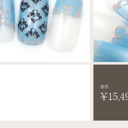
価格
¥15,4