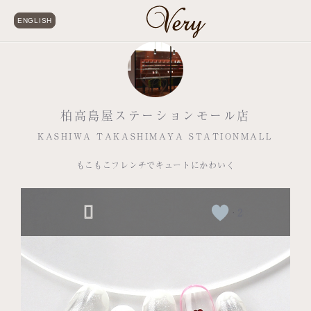
ENGLISH
柏高島屋ステーションモール店
KASHIWA TAKASHIMAYA STATIONMALL
もこもこフレンチでキュートにかわいく
2