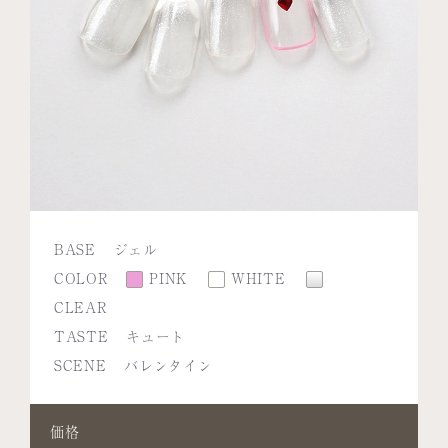
BASE
ジェル
COLOR
PINK
WHITE
CLEAR
TASTE
キュート
SCENE
バレンタイン
価格