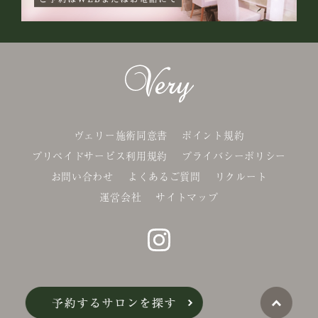
ヴェリー施術同意書
ポイント規約
プリペイドサービス利用規約
プライバシーポリシー
お問い合わせ
よくあるご質問
リクルート
運営会社
サイトマップ
©Belle-x. co.,Ltd.