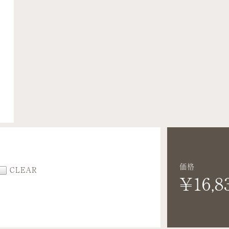
価格
CLEAR
¥16,8