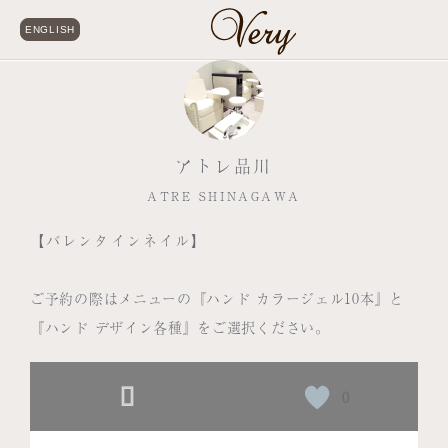
ENGLISH
アトレ品川
ATRE SHINAGAWA
【バレンタインネイル】
ご予約の際はメニューの『ハンド カラージェル10本』と
『ハンド デザイン各種』をご選択ください。
0