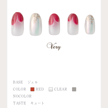
BASE
ジェル
COLOR
RED
CLEAR
NOCOLOR
TASTE
キュート