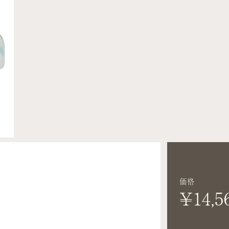
価格
¥14,5