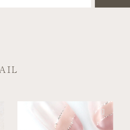
AIL
エレガント
オフィス
六本木ヒルズ店