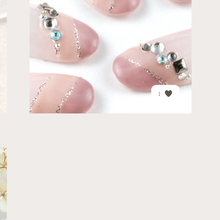
スモーキーなカラーで、ま...
PRICE
¥17,680
1