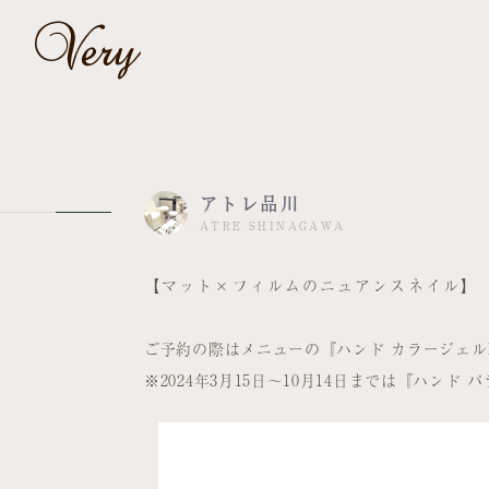
アトレ品川
ATRE SHINAGAWA
【マット×フィルムのニュアンスネイル】
ご予約の際はメニューの『ハンド カラージェル
※2024年3月15日～10月14日までは『ハン