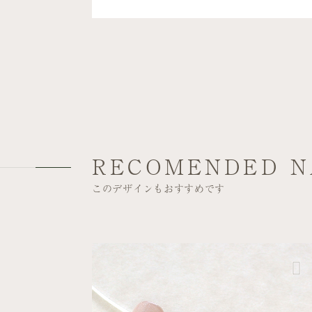
RECOMENDED N
このデザインもおすすめです
シノワズリ
たまプラーザテラス
フラワー
ネイル