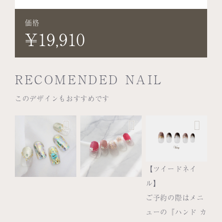
価格
¥19,910
RECOMENDED NAIL
このデザインもおすすめです
【ツイードネイ
ル】
ご予約の際はメニ
ューの『ハンド カ