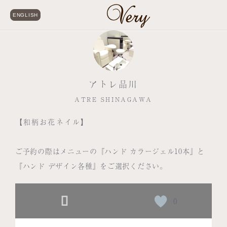
ENGLISH
アトレ品川
ATRE SHINAGAWA
【和柄お花ネイル】
ご予約の際はメニューの『ハンド カラージェル10本』と
『ハンド デザイン各種』をご選択ください。
0