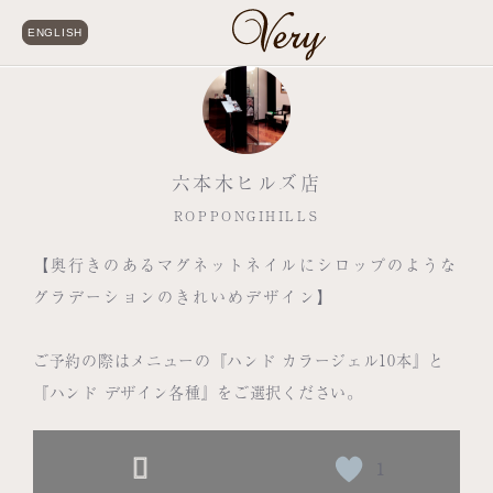
ENGLISH
六本木ヒルズ店
ROPPONGIHILLS
【奥行きのあるマグネットネイルにシロップのような
グラデーションのきれいめデザイン】
ご予約の際はメニューの『ハンド カラージェル10本』と
『ハンド デザイン各種』をご選択ください。
1