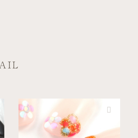
AIL
キュート
六本木ヒルズ店
スポーツ
かわいらしいお花ネイル