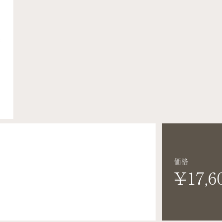
価格
¥17,6