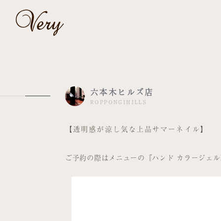
六本木ヒルズ店
ROPPONGIHILLS
【透明感が涼し気な上品サマーネイル】
ご予約の際はメニューの『ハンド カラージェル