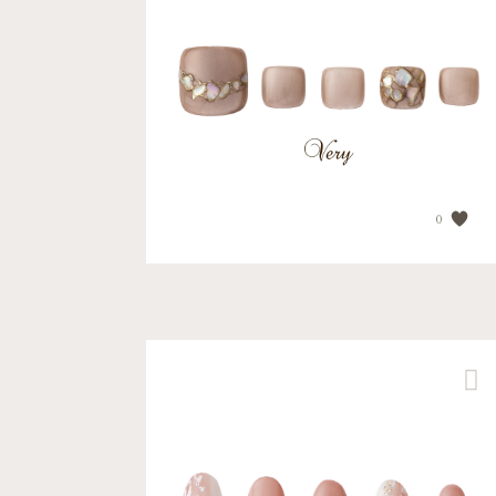
【ミラーシェルネイル】 ...
PRICE
¥18,480
0
【大人アニマルネイル】 ...