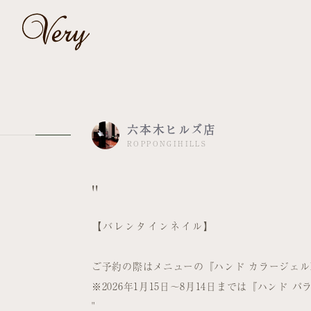
六本木ヒルズ店
ROPPONGIHILLS
"
【バレンタインネイル】
ご予約の際はメニューの『ハンド カラージェル
※2026年1月15日～8月14日までは『ハンド
"