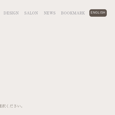
DESIGN
SALON
NEWS
BOOKMARK
ENGLISH
ご選択ください。