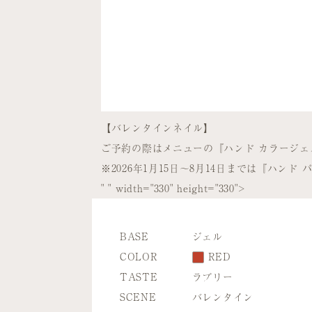
【バレンタインネイル】
ご予約の際はメニューの『ハンド カラージェ
※2026年1月15日～8月14日までは『ハン
" " width="330" height="330">
BASE
ジェル
COLOR
RED
TASTE
ラブリー
SCENE
バレンタイン