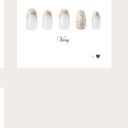
【夏らしいラメフレンチに...
PRICE
¥17,920
0