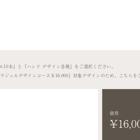
ル10本』と『ハンド デザイン各種』をご選択ください。
ド パラジェルデザインコース￥16,000』対象デザインのため、こちら
価格
¥16,0