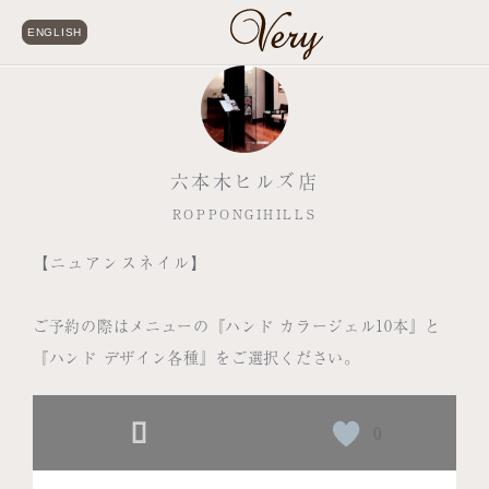
ENGLISH
六本木ヒルズ店
ROPPONGIHILLS
【ニュアンスネイル】
ご予約の際はメニューの『ハンド カラージェル10本』と
『ハンド デザイン各種』をご選択ください。
0