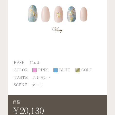
BASE
ジェル
COLOR
PINK
BLUE
GOLD
TASTE
エレガント
SCENE
デート
価格
¥20,130