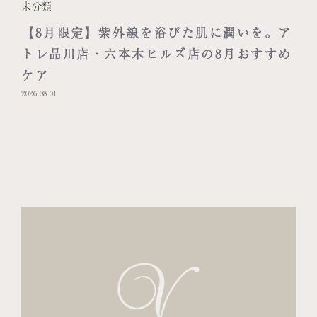
未分類
【8月限定】紫外線を浴びた肌に潤いを。ア
トレ品川店・六本木ヒルズ店の8月おすすめ
ケア
2026.08.01