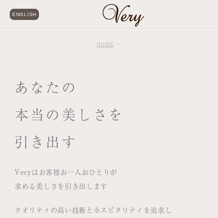
ENGLISH
HOME
あなたの
本当の美しさを
引き出す
Veryはお客様お一人おひとりが
求める美しさを引き出します
クオリティの高い技術とホスピタリティを追求し