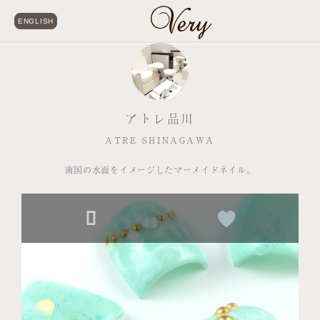
ENGLISH
アトレ品川
ATRE SHINAGAWA
南国の水面をイメージしたマーメイドネイル。
1