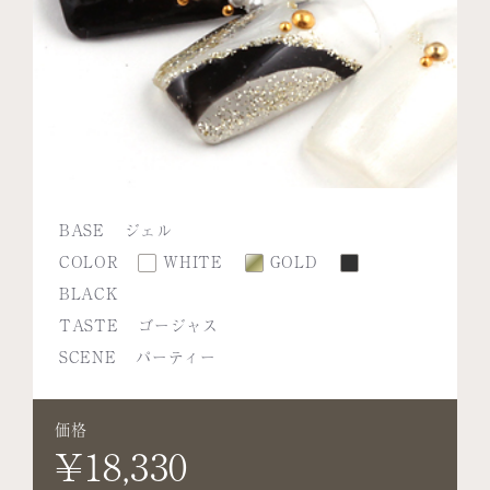
BASE
ジェル
COLOR
WHITE
GOLD
BLACK
TASTE
ゴージャス
SCENE
パーティー
価格
¥18,330