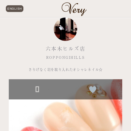
ENGLISH
六本木ヒルズ店
ROPPONGIHILLS
さりげなく羽を取り入れたオシャレネイル☆
1