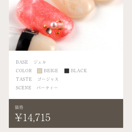
BASE
ジェル
COLOR
BEIGE
BLACK
TASTE
ゴージャス
SCENE
パーティー
価格
¥14,715