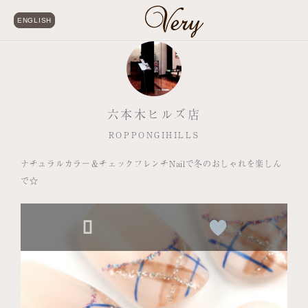
ENGLISH
六本木ヒルズ店
ROPPONGIHILLS
ナチュラルカラー＆チェックフレンチNailで冬のおしゃれを楽しん
で☆
2