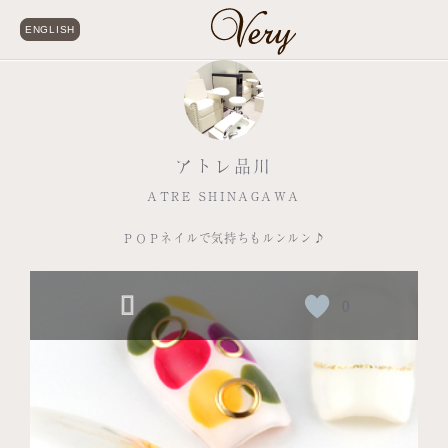
ENGLISH
アトレ品川
ATRE SHINAGAWA
ＰＯＰネイルで気持ちもルンルン♪
0