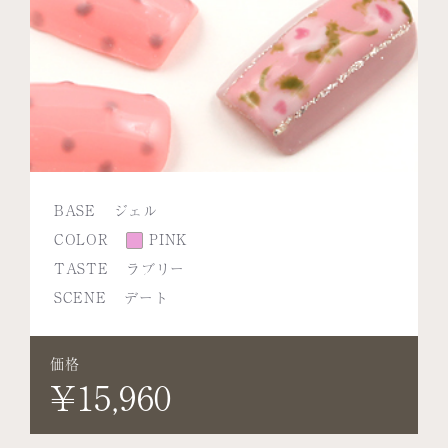
BASE
ジェル
COLOR
PINK
TASTE
ラブリー
SCENE
デート
価格
¥15,960