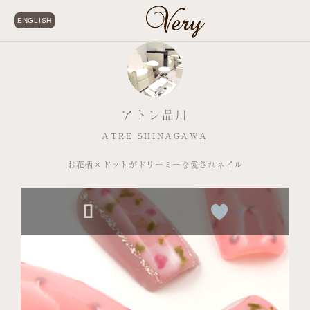
ENGLISH
アトレ品川
ATRE SHINAGAWA
お花柄×ドットがドリーミーな愛されネイル
0