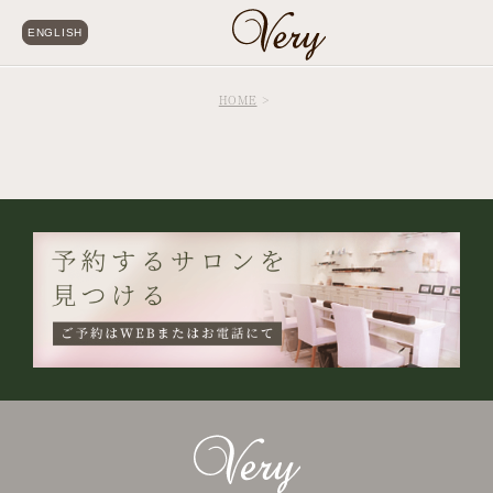
ENGLISH
HOME