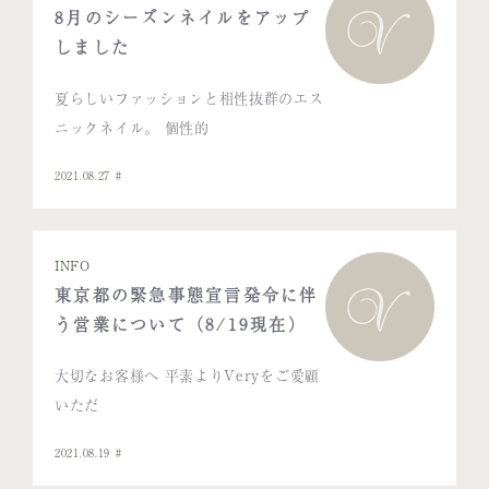
8月のシーズンネイルをアップ
しました
夏らしいファッションと相性抜群のエス
ニックネイル。 個性的
2021.08.27
INFO
東京都の緊急事態宣言発令に伴
う営業について（8/19現在）
大切なお客様へ 平素よりVeryをご愛顧
いただ
2021.08.19