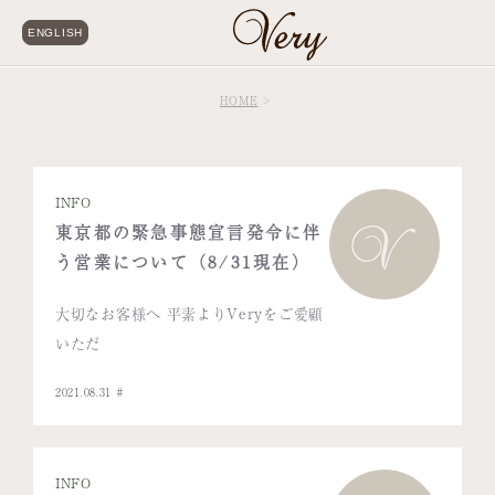
ENGLISH
HOME
INFO
東京都の緊急事態宣言発令に伴
う営業について（8/31現在）
大切なお客様へ 平素よりVeryをご愛顧
いただ
2021.08.31
INFO