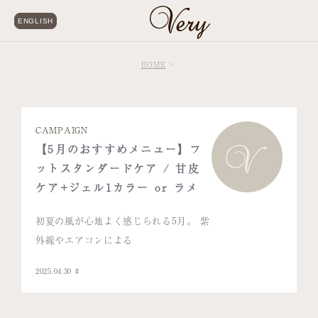
ENGLISH
HOME
CAMPAIGN
【5月のおすすめメニュー】フ
ットスタンダードケア / 甘皮
ケア+ジェル1カラー or ラメ
初夏の風が心地よく感じられる5月。 紫
外線やエアコンによる
2025.04.30