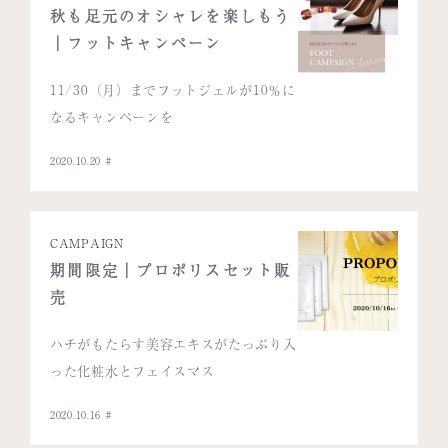
秋も足元のオシャレを楽しもう
｜フットキャンペーン
11/30（月）までフットジェルが10％に
なるキャンペーンを
2020.10.20
CAMPAIGN
期間限定｜プロポリスセット販
売
ハチがもたらす美容エキスがたっぷり入
った化粧水とフェイスマス
2020.10.16