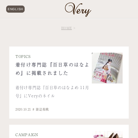
ENGLISH
HOME
TOPICS
着付け専門誌『百日草のはなよ
め』に掲載されました
着付け専門誌『百日草のはなよめ 11月
号』にVeryのネイル
2020.10.21
雑誌掲載
CAMPAIGN