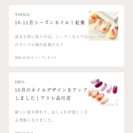
TOPICS
10-11月シーズンネイル｜紅葉
深まる秋に装うのは、シーズンならでは
のアニマル柄や紅葉のネイ
2020.10.15
シーズンネイル
INFO
10月のネイルデザインをアップ
しました｜アトレ品川店
厳しい夏が終わり、おしゃれが楽しくな
る季節になりました。
2020.10.01