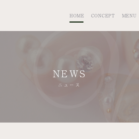
HOME
CONCEPT
MENU
NEWS
ニュース