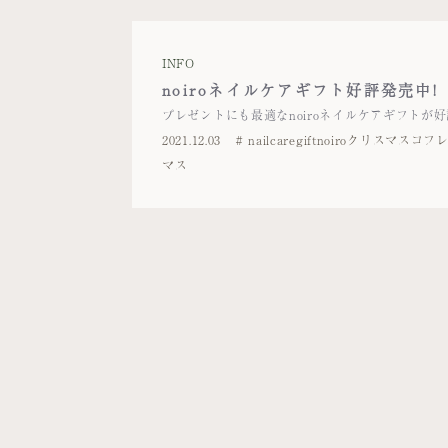
INFO
noiroネイルケアギフト好評発売中!
プレゼントにも最適なnoiroネイルケアギフトが
2021.12.03
nailcaregift
noiro
クリスマスコフ
マス