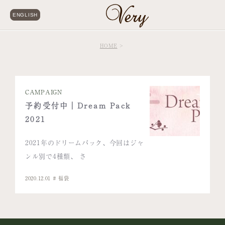
ENGLISH
HOME
CAMPAIGN
予約受付中｜Dream Pack
2021
2021年のドリームパック、今回はジャ
ンル別で4種類、 さ
2020.12.01
福袋