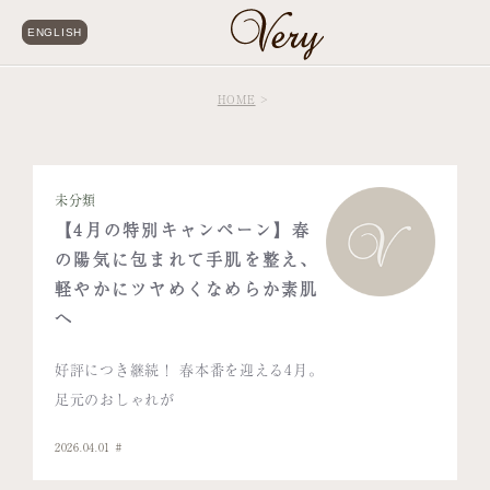
ENGLISH
HOME
未分類
【4月の特別キャンペーン】春
の陽気に包まれて手肌を整え、
軽やかにツヤめくなめらか素肌
へ
好評につき継続！ 春本番を迎える4月。
足元のおしゃれが
2026.04.01