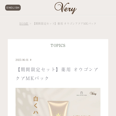
ENGLISH
HOME
【期間限定セット】薬用 オウゴンアクアMKパック
TOPICS
2023.06.01
【期間限定セット】薬用 オウゴンア
クアMKパック