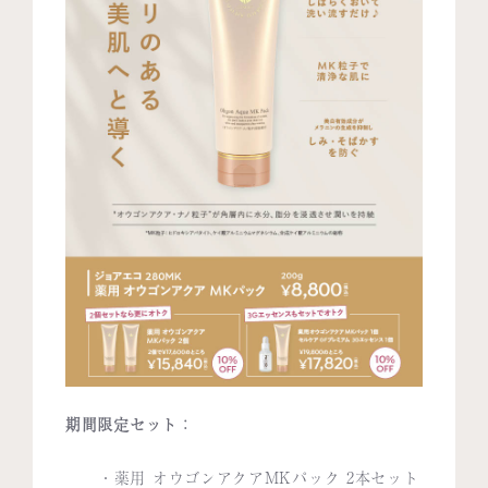
期間限定セット：
・
薬用 オウゴンアクアMKパック 2本セット