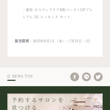
・
薬用 オウゴンアクアMKパック＋GFプレ
ミアム 3G エッセンス セット
販売期間：
2023年6月1日（木）～7月31日（月）
NEWS TOP