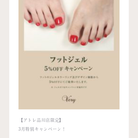
【アトレ品川店限定】
3月特別キャンペーン！