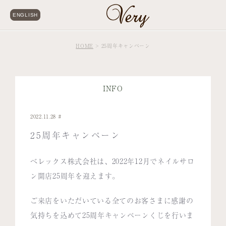
ENGLISH
HOME
25周年キャンペーン
INFO
2022.11.28
25周年キャンペーン
べレックス株式会社は、2022年12月でネイルサロ
ン開店25周年を迎えます。
ご来店をいただいている全てのお客さまに感謝の
気持ちを込めて25周年キャンペーンくじを行いま