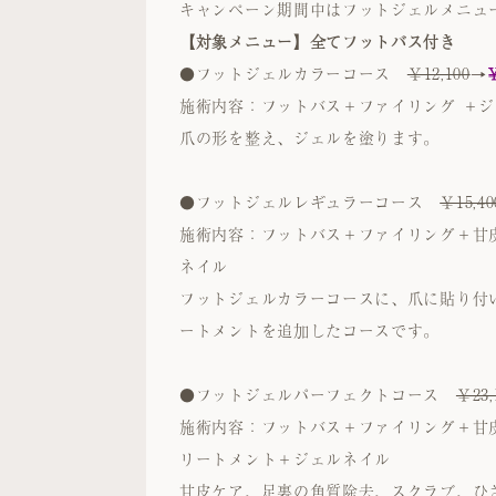
キャンペーン期間中はフットジェルメニュー
【対象メニュー】全てフットバス付き
●フットジェルカラーコース
￥12,100
→
￥
施術内容：フットバス＋ファイリング ＋
爪の形を整え、ジェルを塗ります。
●フットジェルレギュラーコース
￥15,40
施術内容：フットバス＋ファイリング＋甘
ネイル
フットジェルカラーコースに、爪に貼り付
ートメントを追加したコースです。
●フットジェルパーフェクトコース
￥23,
施術内容：フットバス＋ファイリング＋甘
リートメント＋ジェルネイル
甘皮ケア、足裏の角質除去、スクラブ、ひ