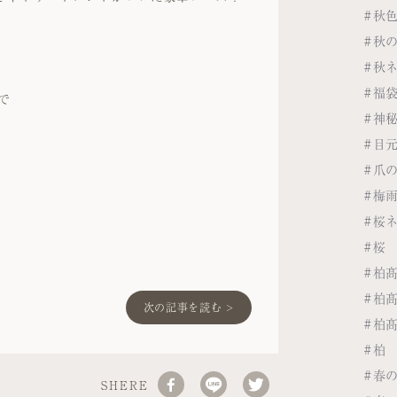
#秋
#秋
#秋
#福
で
#神
。
#目
#爪
。
#梅
#桜
#桜
#柏
#柏
次の記事を読む >
#柏
#柏
#春
SHERE