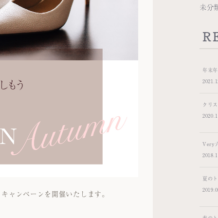
未分
R
年末
2021.1
クリ
2020.1
Ver
2018.1
夏のトレ
2019.0
るキャンペーンを開催いたします。
春のトレ