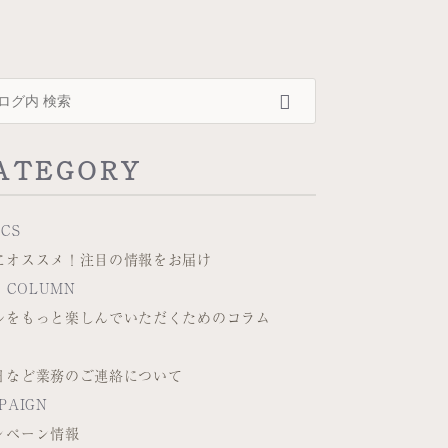
ATEGORY
ICS
にオススメ！注目の情報をお届け
L COLUMN
ルをもっと楽しんでいただくためのコラム
O
日など業務のご連絡について
PAIGN
ンペーン情報