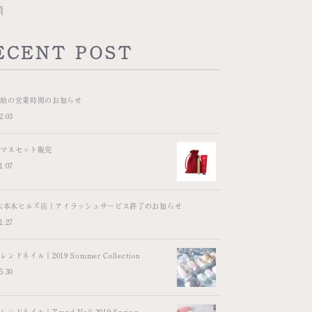
類
ECENT POST
年始の営業時間のお知らせ
2.03
スマスセット販売
1.07
y六本木ヒルズ店｜アイラッシュサービス終了のお知らせ
1.27
ンドネイル｜2019 Summer Collection
5.30
ンドネイル｜Trend Nail 2019 Spring