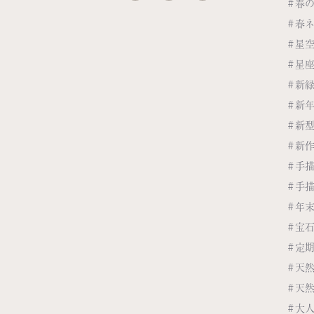
#春
#春
#星
#星
#新
#新
#新
#新
#手
#手
#年
#宝
#定
#天
#天
#大