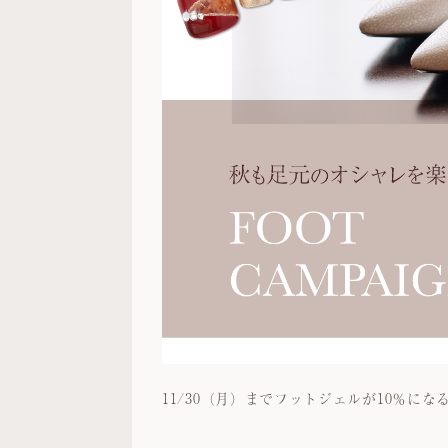
11/30
（月）までフットジェルが
10
％にな