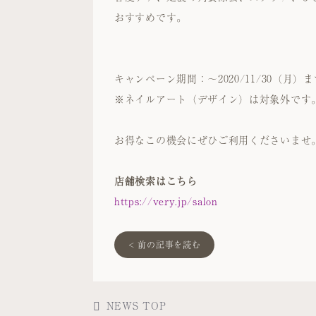
おすすめです。
キャンペーン期間：〜2020/11/30（月）ま
※ネイルアート（デザイン）は対象外です
お得なこの機会にぜひご利用くださいませ
店舗検索はこちら
https://very.jp/salon
< 前の記事を読む
NEWS TOP