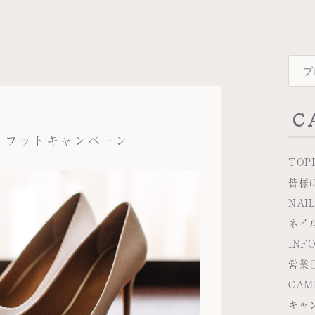
C
｜フットキャンペーン
TOP
皆様
NAI
ネイ
INF
営業
CAM
キャ